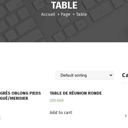
TABLE
Accueil
>
Page
>
Table
Ca
GRÈS OBLONG PIEDS
TABLE DE RÉUNION RONDE
GUÉ/MERISIER
205.00
€
Add to cart
t