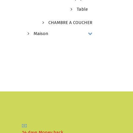
Table
CHAMBRE A COUCHER
Maison
14 days Money back